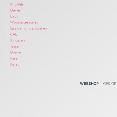
Knuffels
Dieren
Baby
Woonaccessoires
Sjaals en omslagdoeken
CAL
Kinderen
Tassen
Overig
Pasen
Kerst
WEBSHOP
GEK OP