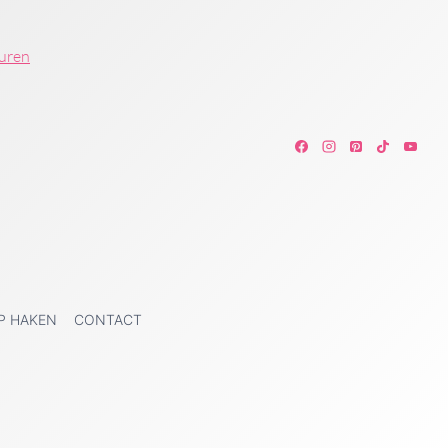
ouren
P HAKEN
CONTACT