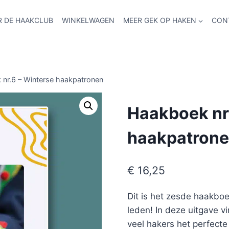
R DE HAAKCLUB
WINKELWAGEN
MEER GEK OP HAKEN
CON
nr.6 – Winterse haakpatronen
Haakboek nr
haakpatron
€
16,25
Dit is het zesde haakbo
leden! In deze uitgave v
veel hakers het perfecte