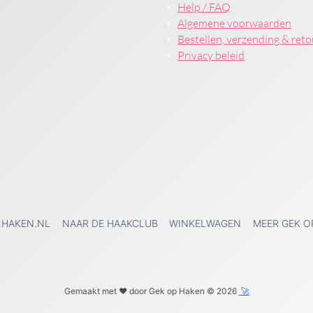
Help / FAQ
Algemene voorwaarden
Bestellen, verzending & ret
Privacy beleid
 HAKEN.NL
NAAR DE HAAKCLUB
WINKELWAGEN
MEER GEK O
Gemaakt met ❤️ door Gek op Haken © 2026
🚀