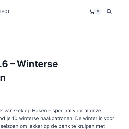
TACT
0
.6 – Winterse
en
ek van Gek op Haken – speciaal voor al onze
ind je 10 winterse haakpatronen. De winter is voor
 seizoen om lekker op de bank te kruipen met