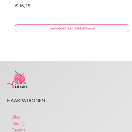
€
16,25
Toevoegen aan winkelwagen
HAAKPATRONEN
Alles
Kleding
Dekens