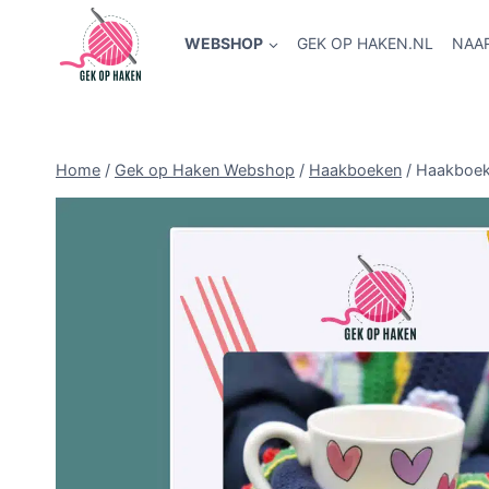
Doorgaan
naar
WEBSHOP
GEK OP HAKEN.NL
NAA
inhoud
Home
/
Gek op Haken Webshop
/
Haakboeken
/
Haakboek 